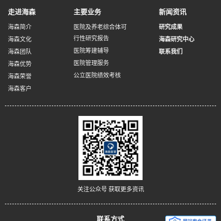
走进海森
主要业务
新闻资讯
海森简介
医院及养老综合体可
研究成果
行性研究报告
海森文化
海森研究中心
医院筹建辅导
海森团队
联系我们
医院管理服务
海森优势
公立医院绩效考核
海森荣誉
海森客户
关注公众号 获取更多资讯
联系方式